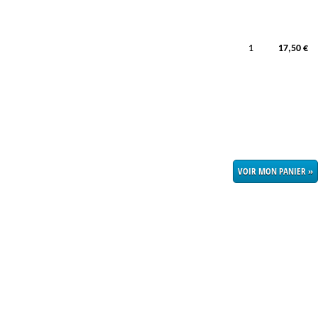
1
17,50 €
VOIR MON PANIER »