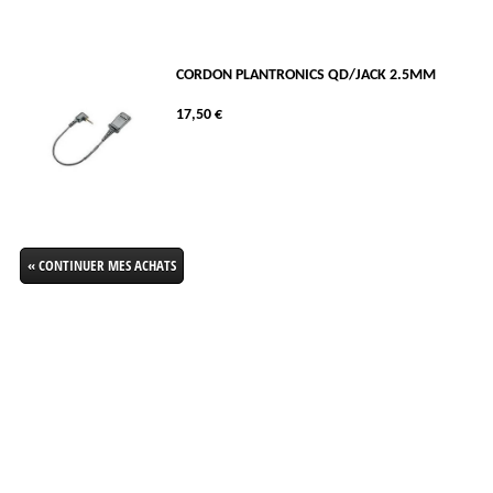
CORDON PLANTRONICS QD/JACK 2.5MM
17,50 €
« CONTINUER MES ACHATS