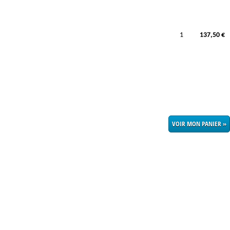
1
137,50 €
VOIR MON PANIER »