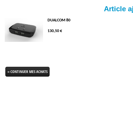
Article a
DUALCOM 80
130,50 €
« CONTINUER MES ACHATS