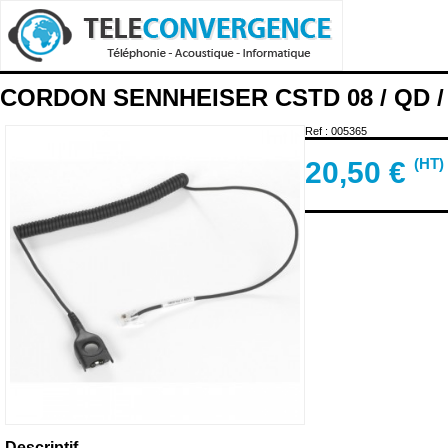
CORDON SENNHEISER CSTD 08 / QD /
Ref : 005365
(HT)
20,50
€
Descriptif