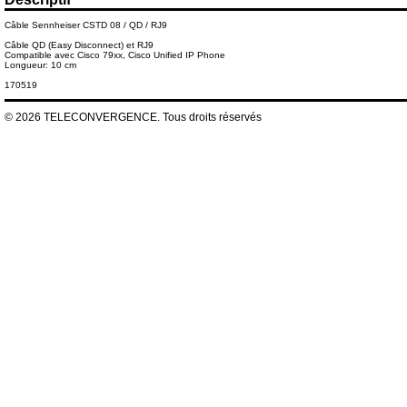
Câble Sennheiser CSTD 08 / QD / RJ9
Câble QD (Easy Disconnect) et RJ9
Compatible avec Cisco 79xx, Cisco Unified IP Phone
Longueur: 10 cm
170519
© 2026 TELECONVERGENCE. Tous droits réservés