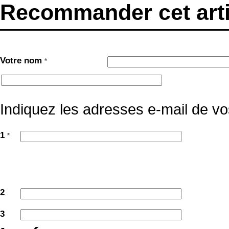
Recommander cet arti
Votre nom
*
Indiquez les adresses e-mail de v
1
*
2
3