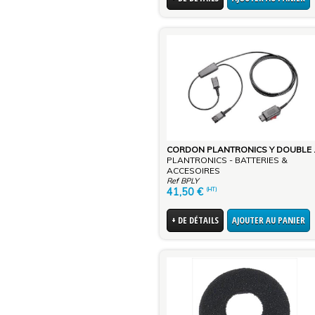
CORDON PL
PLANTRONICS - BATTERIES &
ACCESOIRES
Ref BPLY
41,50
€
(HT)
+ DE DÉTAILS
AJOUTER AU PANIER