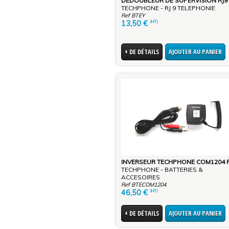
DE
TECHPHONE - RJ 9 TELEPHONIE
Ref BTEY
13,50
€
(HT)
+ DE DÉTAILS
AJOUTER AU PANIER
TECHPHONE - BATTERIES &
ACCESOIRES
Ref BTECOM1204
46,50
€
(HT)
+ DE DÉTAILS
AJOUTER AU PANIER