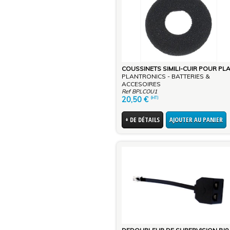
PLANTRONICS - BATTERIES &
ACCESOIRES
Ref BPLCOU1
20,50
€
(HT)
+ DE DÉTAILS
AJOUTER AU PANIER