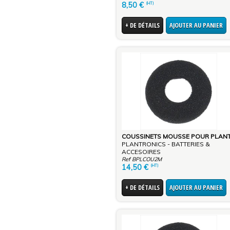
8,50
€
(HT)
+ DE DÉTAILS
AJOUTER AU PANIER
PLANTRONICS - BATTERIES &
ACCESOIRES
Ref BPLCOU2M
14,50
€
(HT)
+ DE DÉTAILS
AJOUTER AU PANIER