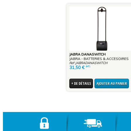
JABRA DANASWITCH
JABRA - BATTERIES & ACCESOIRES
Ref JABRADANASWITCH
31,50
€
(HT)
+ DE DÉTAILS
AJOUTER AU PANIER