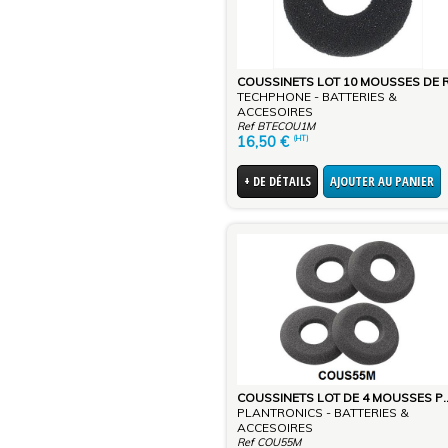
TECHPHONE - BATTERIES &
ACCESOIRES
Ref BTECOU1M
16,50
€
(HT)
+ DE DÉTAILS
AJOUTER AU PANIER
COUSSINETS LOT DE 4 MOUSSES PO
PLANTRONICS - BATTERIES &
ACCESOIRES
Ref COU55M