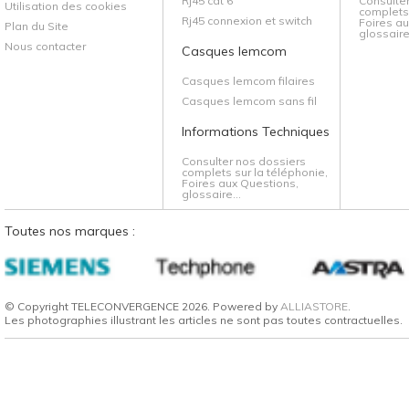
Rj45 cat 6
Consulte
Utilisation des cookies
complets 
Rj45 connexion et switch
Foires au
Plan du Site
glossaire.
Nous contacter
Casques lemcom
Casques lemcom filaires
Casques lemcom sans fil
Informations Techniques
Consulter nos dossiers
complets sur la téléphonie,
Foires aux Questions,
glossaire...
Toutes nos marques :
© Copyright TELECONVERGENCE 2026. Powered by
ALLIASTORE
.
Les photographies illustrant les articles ne sont pas toutes contractuelles.