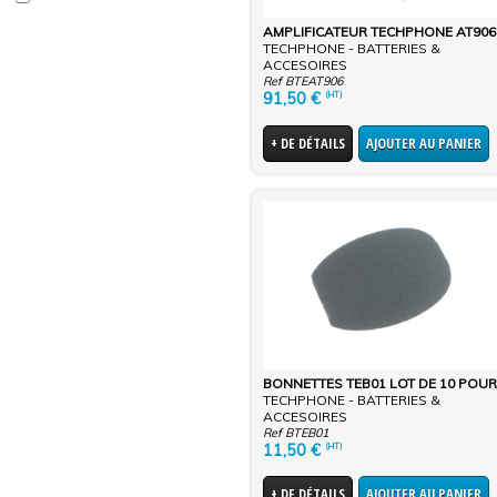
TECHPHONE - BATTERIES &
ACCESOIRES
Ref BTEAT906
91,50
€
(HT)
+ DE DÉTAILS
AJOUTER AU PANIER
TECHPHONE - BATTERIES &
ACCESOIRES
Ref BTEB01
11,50
€
(HT)
+ DE DÉTAILS
AJOUTER AU PANIER