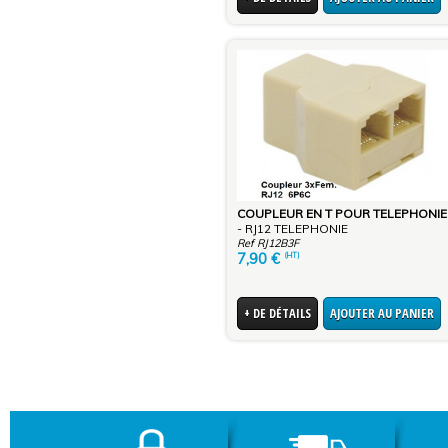
- RJ12 TELEPHONIE
Ref RJ12B3F
7,90
€
(HT)
+ DE DÉTAILS
AJOUTER AU PANIER