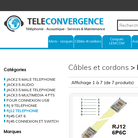
Casques
Micro - casques
Câbles et cordons
Aud
LEMCOM
Câbles et cordons
> 
Catégories
JACK2.5 MALE TELEPHONIE
Affichage 1 à 7
(de 7 produits)
JACK3.5 AUDIO
JACK3.5 MALE TELEPHONIE
JACK3.5 MULTIMEDIA 4 PTS
POUR CONNEXION USB
RJ 9 TELEPHONIE
RJ12 TELEPHONIE
RJ45 CAT 6
RJ45 CONNEXION ET SWITCH
Marques