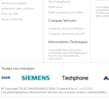
Rj12 telephonie
Mentions Légales
Rj45 cat 6
Consulte
Utilisation des cookies
complets 
Rj45 connexion et switch
Foires au
Plan du Site
glossaire.
Nous contacter
Casques lemcom
Casques lemcom filaires
Casques lemcom sans fil
Informations Techniques
Consulter nos dossiers
complets sur la téléphonie,
Foires aux Questions,
glossaire...
Toutes nos marques :
© Copyright TELECONVERGENCE 2026. Powered by
ALLIASTORE
.
Les photographies illustrant les articles ne sont pas toutes contractuelles.