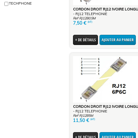
TECHPHONE
- RJ12 TELEPHONIE
Ref RJ12B0.5M
7,50
€
(HT)
+ DE DÉTAILS
AJOUTER AU PANIER
- RJ12 TELEPHONIE
Ref RJ12B5M
11,50
€
(HT)
+ DE DÉTAILS
AJOUTER AU PANIER