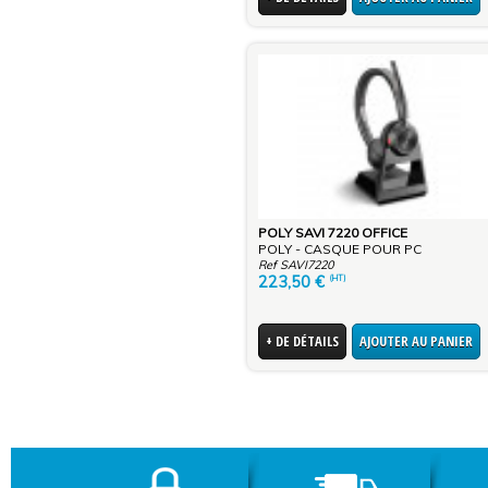
POLY SAVI 7220 OFFICE
POLY - CASQUE POUR PC
Ref SAVI7220
223,50
€
(HT)
+ DE DÉTAILS
AJOUTER AU PANIER