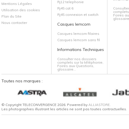
Rj12 telephonie
Mentions Légales
Rj45 cat 6
Consulte
Utilisation des cookies
complets 
Rj45 connexion et switch
Foires au
Plan du Site
glossaire.
Nous contacter
Casques lemcom
Casques lemcom filaires
Casques lemcom sans fil
Informations Techniques
Consulter nos dossiers
complets sur la téléphonie,
Foires aux Questions,
glossaire...
Toutes nos marques :
© Copyright TELECONVERGENCE 2026. Powered by
ALLIASTORE
.
Les photographies illustrant les articles ne sont pas toutes contractuelles.