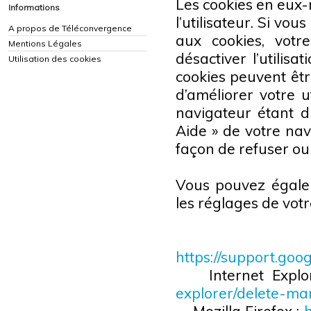
Les cookies en eux-
Informations
l’utilisateur. Si v
A propos de Téléconvergence
aux cookies, vot
Mentions Légales
désactiver l’utilisa
Utilisation des cookies
cookies peuvent êt
d’améliorer votre u
navigateur étant di
Aide » de votre nav
façon de refuser ou d
Vous pouvez égale
les réglages de vot
Goog
https://support.go
Internet Explo
explorer/delete-ma