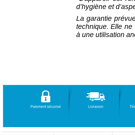
d’hygiène et d’aspec
La garantie prévue
technique. Elle ne
à une utilisation a
Paiement sécurisé
Livraison
Tél