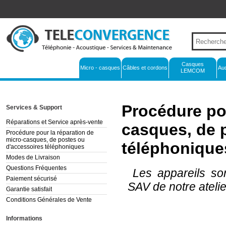
Casques
Micro - casques
Câbles et cordons
Au
LEMCOM
Procédure pou
Services & Support
Réparations et Service après-vente
casques, de 
Procédure pour la réparation de
micro-casques, de postes ou
téléphonique
d'accessoires téléphoniques
Modes de Livraison
Questions Fréquentes
Les appareils so
Paiement sécurisé
SAV de notre atelie
Garantie satisfait
Conditions Générales de Vente
Informations