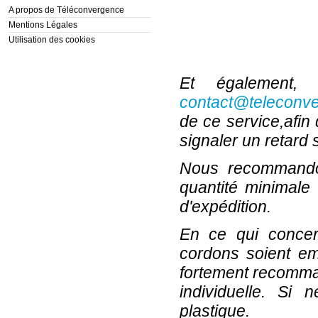
A propos de Téléconvergence
Mentions Légales
Utilisation des cookies
Et également,
contact@teleconve
de ce service,afin 
signaler un retard 
Nous recommandon
quantité minimale
d'expédition.
En ce qui concern
cordons soient e
fortement recomma
individuelle. Si 
plastique.