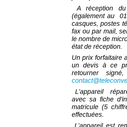
A réception du
(également au
01
casques, postes t
fax ou par mail, se
le nombre de micro
état de réception.
Un prix forfaitaire 
un devis à ce pr
retourner sign
contact@teleconve
L’appareil répar
avec sa fiche d'i
matricule (5 chiffr
effectuées.
L’appareil est re