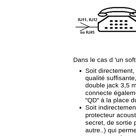
Dans le cas d 'un sof
Soit directement,
qualité suffisante
double jack 3,5
connecte égaleme
"QD" à la place 
Soit indirectemen
protecteur acoust
secret, de sorti
autre..)
qui perme