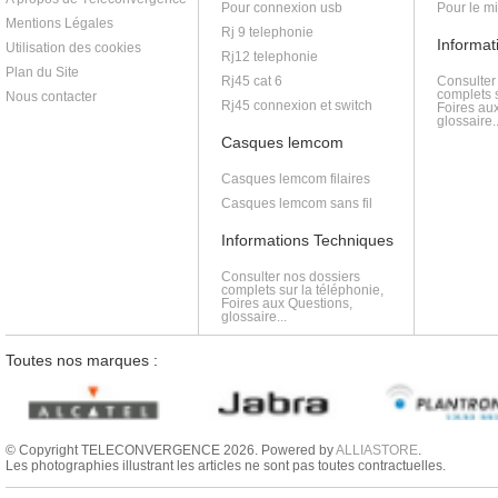
Pour connexion usb
Pour le m
Mentions Légales
Rj 9 telephonie
Informat
Utilisation des cookies
Rj12 telephonie
Plan du Site
Rj45 cat 6
Consulter
complets s
Nous contacter
Rj45 connexion et switch
Foires au
glossaire..
Casques lemcom
Casques lemcom filaires
Casques lemcom sans fil
Informations Techniques
Consulter nos dossiers
complets sur la téléphonie,
Foires aux Questions,
glossaire...
Toutes nos marques :
© Copyright TELECONVERGENCE 2026. Powered by
ALLIASTORE
.
Les photographies illustrant les articles ne sont pas toutes contractuelles.