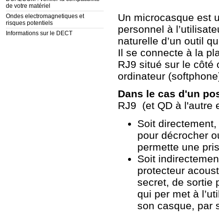
de votre matériel
Un microcasque est u
Ondes electromagnetiques et
risques potentiels
personnel à l’utilisat
Informations sur le DECT
naturelle d’un outil qu
Il se connecte à la p
RJ9 situé sur le côté
ordinateur (softphone
Dans le cas d'un po
RJ9
(et QD à l'autre 
Soit directement,
pour décrocher o
permette une pris
Soit indirectemen
protecteur acoust
secret, de sortie
qui per met à l’u
son casque, par s