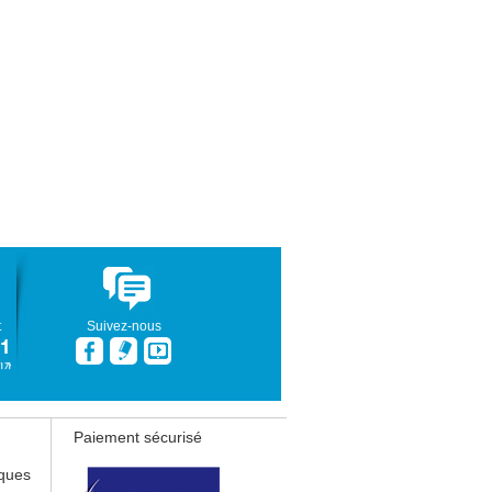
t
Suivez-nous
Paiement sécurisé
iques