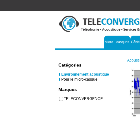
Micro - casques
Câble
Acousti
Catégories
Environnement acoustique
Pour le micro-casque
Marques
TELECONVERGENCE