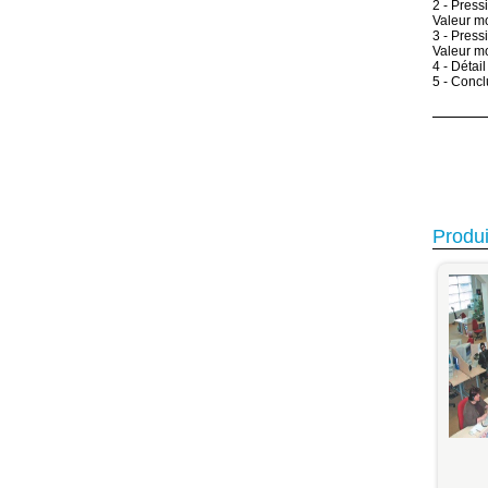
2 - Press
Valeur m
3 - Press
Valeur m
4 - Détai
5 - Concl
Produi