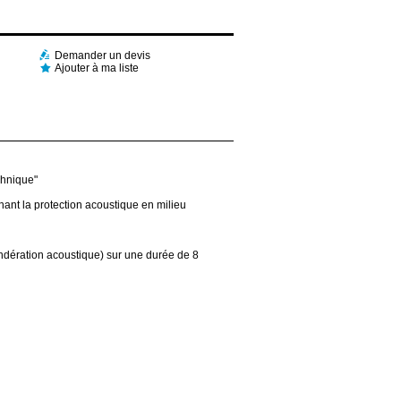
Demander un devis
Ajouter à ma liste
chnique"
nant la protection acoustique en milieu
ondération acoustique) sur une durée de 8