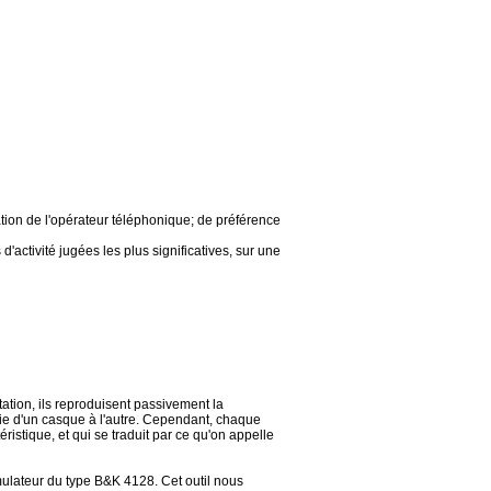
uation de l'opérateur téléphonique; de préférence
activité jugées les plus significatives, sur une
ation, ils reproduisent passivement la
ie d'un casque à l'autre. Cependant, chaque
istique, et qui se traduit par ce qu'on appelle
imulateur du type B&K 4128. Cet outil nous