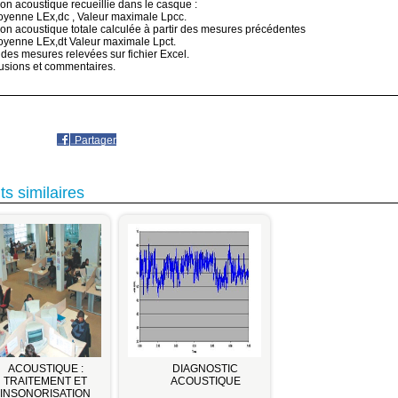
ion acoustique recueillie dans le casque :
oyenne LEx,dc , Valeur maximale Lpcc.
ion acoustique totale calculée à partir des mesures précédentes
oyenne LEx,dt Valeur maximale Lpct.
l des mesures relevées sur fichier Excel.
usions et commentaires.
Partager
ts similaires
ACOUSTIQUE :
DIAGNOSTIC
TRAITEMENT ET
ACOUSTIQUE
INSONORISATION