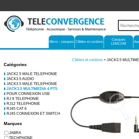
Casques
Micro - casques
Câbles et cordons
Au
LEMCOM
Câbles et cordons
> JACK3.5 MULTIME
Catégories
JACK2.5 MALE TELEPHONIE
JACK3.5 AUDIO
JACK3.5 MALE TELEPHONIE
JACK3.5 MULTIMEDIA 4 PTS
POUR CONNEXION USB
RJ 9 TELEPHONIE
RJ12 TELEPHONIE
RJ45 CAT 6
RJ45 CONNEXION ET SWITCH
Marques
JABRA
TECHPHONE