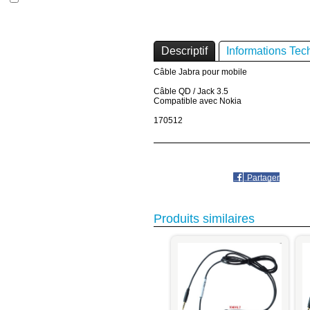
Descriptif
Informations Tec
Câble Jabra pour mobile
Câble QD / Jack 3.5
Compatible avec Nokia
170512
Partager
Produits similaires