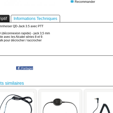
Recommander
iptif
Informations Techniques
nnheiser QD-Jack 3.5 avec PTT
 (déconnexion rapide) - jack 3,5 mm
e avec les Alcatel séries 8 et 9.
alk pour décrocher / raccrocher
Partager
ts similaires