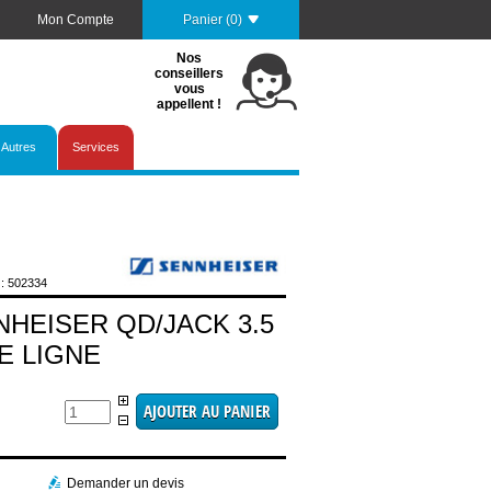
Mon Compte
Panier (0)
Nos
conseillers
vous
appellent !
Autres
Services
 502334
HEISER QD/JACK 3.5
E LIGNE
Demander un devis