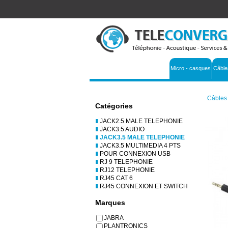
Micro - casques
Câble
Câbles 
Catégories
JACK2.5 MALE TELEPHONIE
JACK3.5 AUDIO
JACK3.5 MALE TELEPHONIE
JACK3.5 MULTIMEDIA 4 PTS
POUR CONNEXION USB
RJ 9 TELEPHONIE
RJ12 TELEPHONIE
RJ45 CAT 6
RJ45 CONNEXION ET SWITCH
Marques
JABRA
PLANTRONICS