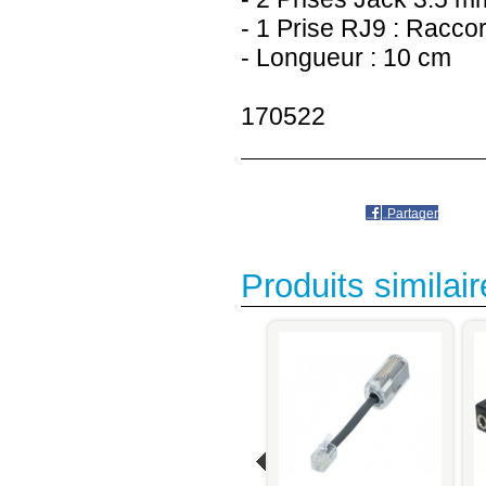
- 1 Prise RJ9 : Racco
- Longueur : 10 cm
170522
Partager
Produits similair