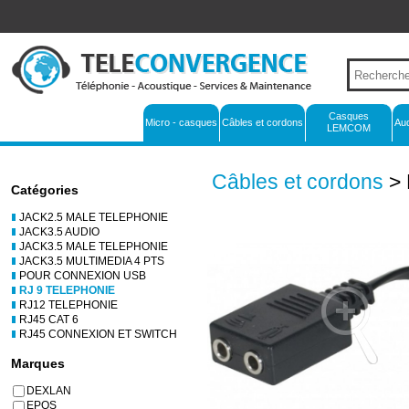
Casques
Micro - casques
Câbles et cordons
Au
LEMCOM
Câbles et cordons
> 
Catégories
JACK2.5 MALE TELEPHONIE
JACK3.5 AUDIO
JACK3.5 MALE TELEPHONIE
JACK3.5 MULTIMEDIA 4 PTS
POUR CONNEXION USB
RJ 9 TELEPHONIE
RJ12 TELEPHONIE
RJ45 CAT 6
RJ45 CONNEXION ET SWITCH
Marques
DEXLAN
EPOS