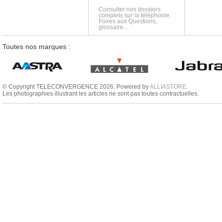
Consulter nos dossiers
complets sur la téléphonie,
Foires aux Questions,
glossaire...
Toutes nos marques :
© Copyright TELECONVERGENCE 2026. Powered by
ALLIASTORE
.
Les photographies illustrant les articles ne sont pas toutes contractuelles.