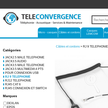
Casques
Micro - casques
Câbles et cordons
Au
LEMCOM
Câbles et cordons
> RJ 9 TELEPHONIE
Catégories
JACK2.5 MALE TELEPHONIE
JACK3.5 AUDIO
JACK3.5 MALE TELEPHONIE
JACK3.5 MULTIMEDIA 4 PTS
POUR CONNEXION USB
RJ 9 TELEPHONIE
RJ12 TELEPHONIE
RJ45 CAT 6
RJ45 CONNEXION ET SWITCH
Marques
DEXLAN
EPOS