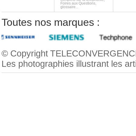
Foires aux Questions,
glossaire...
Toutes nos marques :
© Copyright TELECONVERGENCE
Les photographies illustrant les ar