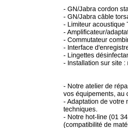
- GN/Jabra cordon st
- GN/Jabra câble tor
- Limiteur acoustiqu
- Amplificateur/adapt
- Commutateur combi
- Interface d'enregis
- Lingettes désinfec
- Installation sur site
- Notre atelier de rép
vos équipements, au ca
- Adaptation de votre m
techniques.
- Notre hot-line (01 
(compatibilité de maté