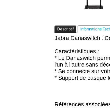
Descriptif
Informations Tec
Jabra Danaswitch : 
Caractéristiques :
* Le Danaswitch perm
l'un à l'autre sans dé
* Se connecte sur vot
* Support de casque f
Références associées 