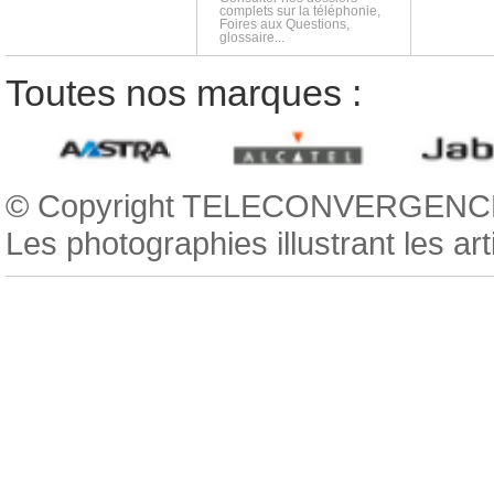
complets sur la téléphonie,
Foires aux Questions,
glossaire...
Toutes nos marques :
© Copyright TELECONVERGENCE
Les photographies illustrant les ar