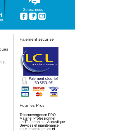
t
Suivez-nous
Paiement sécurisé
iques
nie,
Pour les Pros
Teleconvergence PRO
Matériel Professionnel
en Téléphonie et Acoustique
Services et maintenance
pour les entreprises et