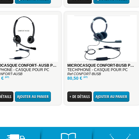
MICROCASQUE CONFORT- AUSB POUR PC BINAURAL
MICROCASQUE CONFORT-BUSB POUR PC BINAURAL
PHONE - CASQUE POUR PC
TECHPHONE - CASQUE POUR PC
ONFORT-AUSB
Ref CONFORT-BUSB
(HT)
(HT)
0
€
80,50
€
DÉTAILS
AJOUTER AU PANIER
+ DE DÉTAILS
AJOUTER AU PANIER