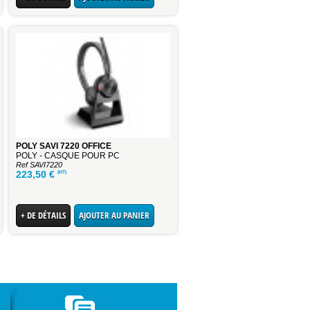
POLY SAVI 7220 OFFICE
POLY - CASQUE POUR PC
Ref SAVI7220
(HT)
223,50
€
+ DE DÉTAILS
AJOUTER AU PANIER