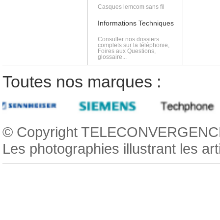
Casques lemcom sans fil
Informations Techniques
Consulter nos dossiers
complets sur la téléphonie,
Foires aux Questions,
glossaire...
Toutes nos marques :
© Copyright TELECONVERGENCE
Les photographies illustrant les ar