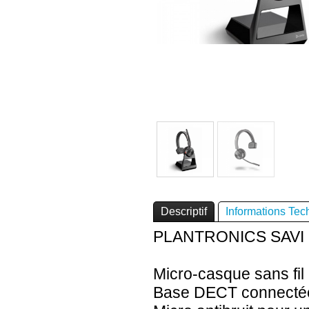
undefined
Descriptif
Informations Tec
PLANTRONICS SAVI
Micro-casque sans fil 
Base DECT connectée 