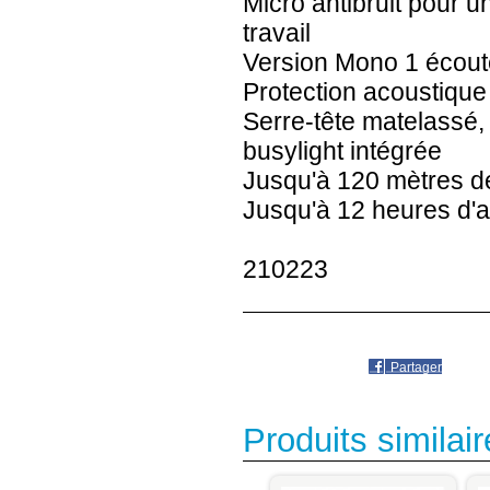
Micro antibruit pour 
travail
Version Mono 1 écout
Protection acoustiq
Serre-tête matelassé, 
busylight intégrée
Jusqu'à 120 mètres d
Jusqu'à 12 heures d'a
210223
Partager
Produits similair